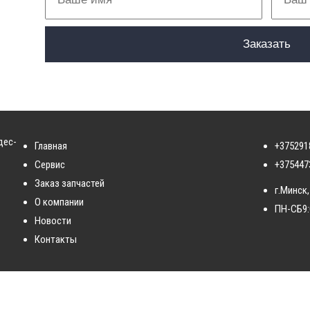
дес-
Главная
+375291
Сервис
+375447
Заказ запчастей
г.Минск,
О компании
ПН-СБ
9
Новости
Контакты