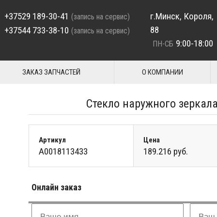
+37529 189-30-41
г.Минск, Короля,
(запись на сервис)
88
+37544 733-38-10
(запись на сервис)
9:00-18:00
ПН-СБ
ЗАКАЗ ЗАПЧАСТЕЙ
О КОМПАНИИ
Стекло наружного зеркала
Артикул
Цена
A0018113433
189.216 руб.
Онлайн заказ