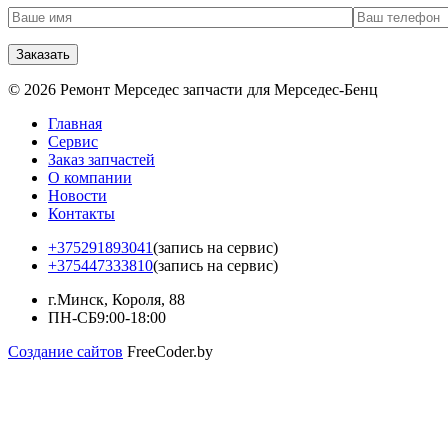
© 2026 Ремонт Мерседес запчасти для Мерседес-Бенц
Главная
Сервис
Заказ запчастей
О компании
Новости
Контакты
+375291893041
(запись на сервис)
+375447333810
(запись на сервис)
г.Минск, Короля, 88
ПН-СБ
9:00-18:00
Создание сайтов
FreeCoder.by