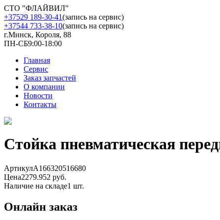
СТО "ФЛАЙВИЛ"
+37529 189-30-41
(запись на сервис)
+37544 733-38-10
(запись на сервис)
г.Минск, Короля, 88
ПН-СБ
9:00-18:00
Главная
Сервис
Заказ запчастей
О компании
Новости
Контакты
Стойка пневматическая перед
Артикул
A166320516680
Цена
2279.952 руб.
Наличие на складе
1 шт.
Онлайн заказ