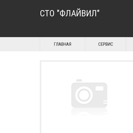
СТО "ФЛАЙВИЛ"
ГЛАВНАЯ
СЕРВИС