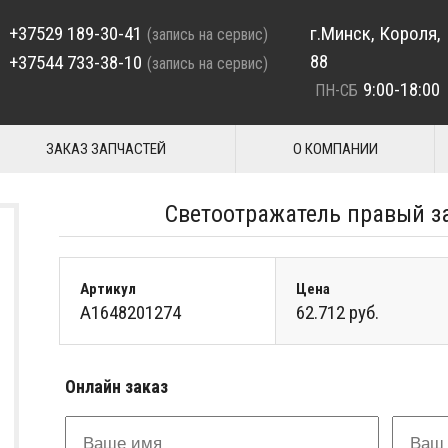
+37529 189-30-41
г.Минск, Короля,
(запись на сервис)
88
+37544 733-38-10
(запись на сервис)
9:00-18:00
ПН-СБ
ЗАКАЗ ЗАПЧАСТЕЙ
О КОМПАНИИ
Светоотражатель правый з
Артикул
Цена
A1648201274
62.712 руб.
Онлайн заказ