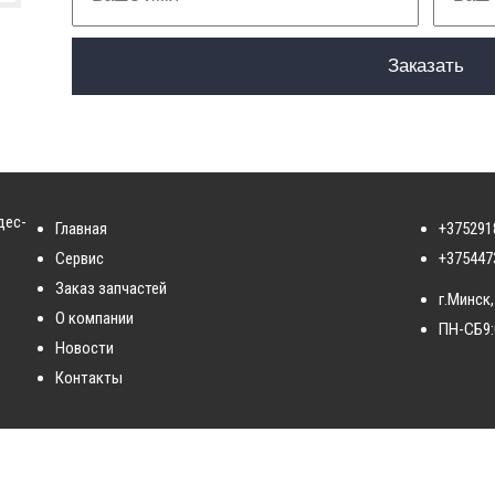
дес-
Главная
+375291
Сервис
+375447
Заказ запчастей
г.Минск,
О компании
ПН-СБ
9
Новости
Контакты