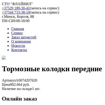
СТО "ФЛАЙВИЛ"
+37529 189-30-41
(запись на сервис)
+37544 733-38-10
(запись на сервис)
г.Минск, Короля, 88
ПН-СБ
9:00-18:00
Главная
Сервис
Заказ запчастей
О компании
Новости
Контакты
Тормозные колодки передние
Артикул
A0074207620
Цена
902.664 руб.
Наличие на складе
1 шт.
Онлайн заказ