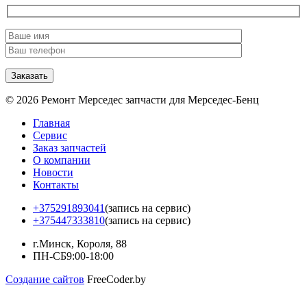
© 2026 Ремонт Мерседес запчасти для Мерседес-Бенц
Главная
Сервис
Заказ запчастей
О компании
Новости
Контакты
+375291893041
(запись на сервис)
+375447333810
(запись на сервис)
г.Минск, Короля, 88
ПН-СБ
9:00-18:00
Создание сайтов
FreeCoder.by