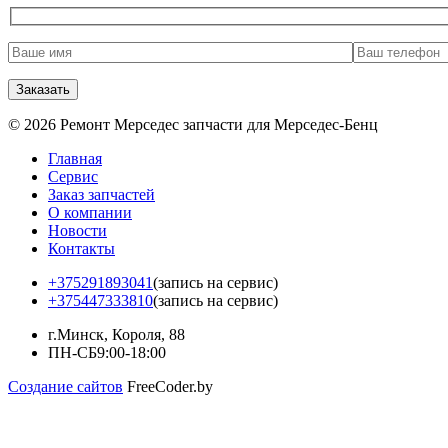
© 2026 Ремонт Мерседес запчасти для Мерседес-Бенц
Главная
Сервис
Заказ запчастей
О компании
Новости
Контакты
+375291893041
(запись на сервис)
+375447333810
(запись на сервис)
г.Минск, Короля, 88
ПН-СБ
9:00-18:00
Создание сайтов
FreeCoder.by