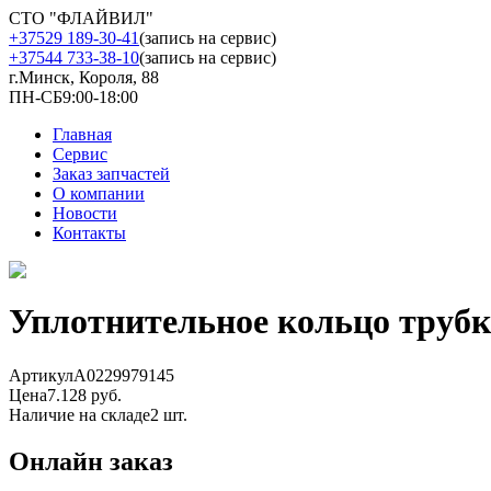
СТО "ФЛАЙВИЛ"
+37529 189-30-41
(запись на сервис)
+37544 733-38-10
(запись на сервис)
г.Минск, Короля, 88
ПН-СБ
9:00-18:00
Главная
Сервис
Заказ запчастей
О компании
Новости
Контакты
Уплотнительное кольцо труб
Артикул
A0229979145
Цена
7.128 руб.
Наличие на складе
2 шт.
Онлайн заказ