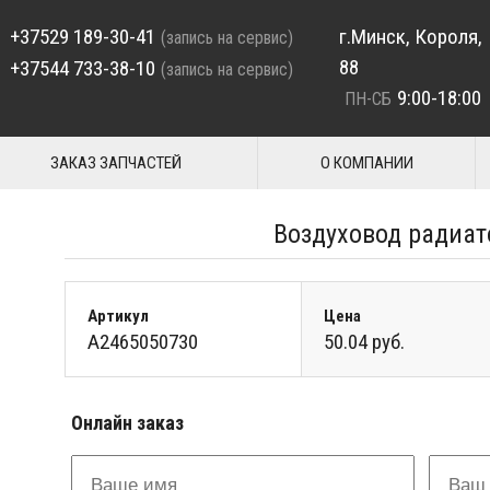
+37529 189-30-41
г.Минск, Короля,
(запись на сервис)
88
+37544 733-38-10
(запись на сервис)
9:00-18:00
ПН-СБ
ЗАКАЗ ЗАПЧАСТЕЙ
О КОМПАНИИ
Воздуховод радиа
Артикул
Цена
A2465050730
50.04 руб.
Онлайн заказ