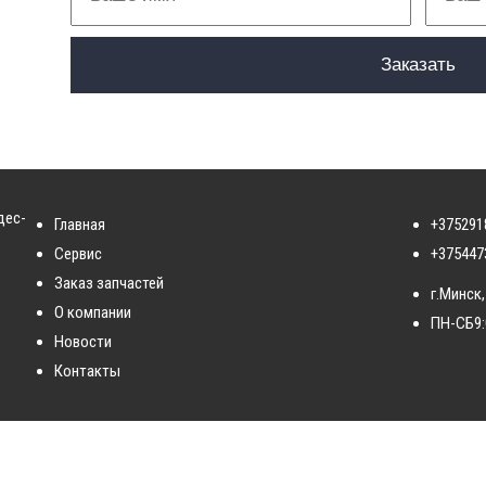
дес-
Главная
+375291
Сервис
+375447
Заказ запчастей
г.Минск,
О компании
ПН-СБ
9
Новости
Контакты