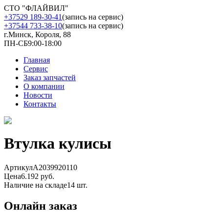
СТО "ФЛАЙВИЛ"
+37529 189-30-41
(запись на сервис)
+37544 733-38-10
(запись на сервис)
г.Минск, Короля, 88
ПН-СБ
9:00-18:00
Главная
Сервис
Заказ запчастей
О компании
Новости
Контакты
Втулка кулисы
Артикул
A2039920110
Цена
6.192 руб.
Наличие на складе
14 шт.
Онлайн заказ