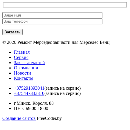
© 2026 Ремонт Мерседес запчасти для Мерседес-Бенц
Главная
Сервис
Заказ запчастей
О компании
Новости
Контакты
+375291893041
(запись на сервис)
+375447333810
(запись на сервис)
г.Минск, Короля, 88
ПН-СБ
9:00-18:00
Создание сайтов
FreeCoder.by