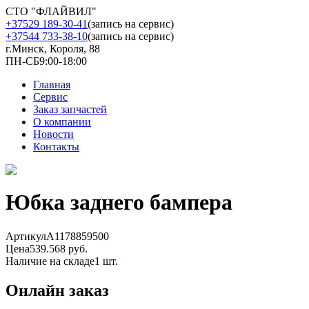
СТО "ФЛАЙВИЛ"
+37529 189-30-41
(запись на сервис)
+37544 733-38-10
(запись на сервис)
г.Минск, Короля, 88
ПН-СБ
9:00-18:00
Главная
Сервис
Заказ запчастей
О компании
Новости
Контакты
Юбка заднего бампера
Артикул
A1178859500
Цена
539.568 руб.
Наличие на складе
1 шт.
Онлайн заказ