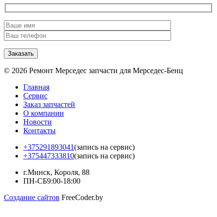
© 2026 Ремонт Мерседес запчасти для Мерседес-Бенц
Главная
Сервис
Заказ запчастей
О компании
Новости
Контакты
+375291893041
(запись на сервис)
+375447333810
(запись на сервис)
г.Минск, Короля, 88
ПН-СБ
9:00-18:00
Создание сайтов
FreeCoder.by