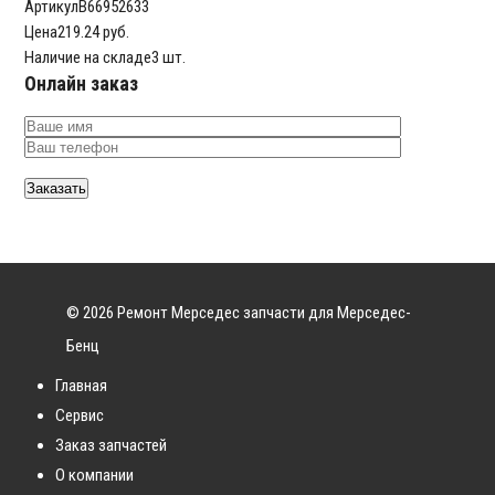
Артикул
B66952633
Цена
219.24 руб.
Наличие на складе
3 шт.
Онлайн заказ
© 2026 Ремонт Мерседес запчасти для Мерседес-
Бенц
Главная
Сервис
Заказ запчастей
О компании