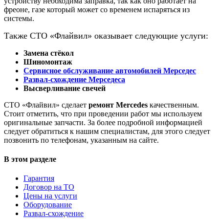
устройству необходима заправка, так как оно работает на
фреоне, газе который может со временем испаряться из
системы.
Также СТО «Флайвил» оказывает следующие услуги:
Замена стёкол
Шиномонтаж
Сервисное обслуживание автомобилей Мерседес
Развал-схождение Мерседеса
Высверливание свечей
СТО «Флайвил» сделает
ремонт Mercedes
качественным.
Стоит отметить, что при проведении работ мы используем
оригинальные запчасти. За более подробной информацией
следует обратиться к нашим специалистам, для этого следует
позвонить по телефонам, указанным на сайте.
В этом разделе
Гарантия
Договор на ТО
Цены на услуги
Оборудование
Развал-схождение