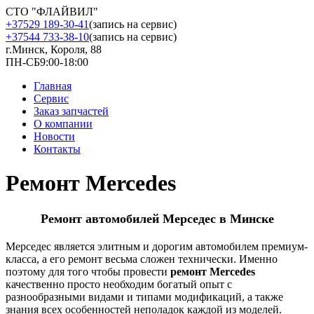
СТО "ФЛАЙВИЛ"
+37529 189-30-41
(запись на сервис)
+37544 733-38-10
(запись на сервис)
г.Минск, Короля, 88
ПН-СБ
9:00-18:00
Главная
Сервис
Заказ запчастей
О компании
Новости
Контакты
Ремонт Mercedes
Ремонт автомобилей Мерседес в Минске
Мерседес является элитным и дорогим автомобилем премиум-
класса, а его ремонт весьма сложен технически. Именно
поэтому для того чтобы провести
ремонт Mercedes
качественно просто необходим богатый опыт с
разнообразными видами и типами модификаций, а также
знания всех особенностей неполадок каждой из моделей.