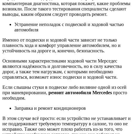
компьютерная диагностика, которая покажет, какие проблемы
возникли. После такого тестирования специалисты сделают
выводы, каким образом следует проводить ремонт.
Устранение неполадок с подвеской и ходовой частью
автомобиля
Именно от подвески и ходовой части зависит не только
плавность хода и комфорт управление автомобилем, но и
устойчивость на дороге и, конечно, безопасность.
Основными характеристиками ходовой части Мерседес
являются надёжность и долговечность, но в силу качества
дорог, а также тем нагрузкам, с которыми необходимо
справляться, возможет износ подвески и ходовой части.
Если слышны стуки в подвеске либо виляние одной из осей
при маневрировании,
ремонт автомобиля Mercedes
просто
необходим.
Заправка и ремонт кондиционеров
В этом случае всё просто: если устройство не устанавливает и
не поддерживает требуемую температуру в салоне, то оно не
исправно. Также оно может плохо работать из-за того, что