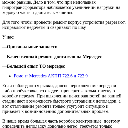
можно раньше. Дело в том, что при неполадках
гидротрансформатора наблюдается увеличении нагрузки на
ходовую часть и двигатель машины.
Для того чтобы провести ремонт корпус устройства разрезают,
исправляют недочёты и сваривают по шву.
У нас:
—
Оригинальные запчасти
—
Качественный ремонт двигателя на Мерседес
—
Большой опыт ТО мерседес
Ремонт Mercedes АКПП 722.6 и 722.9
Если наблюдаются рывки, долгое переключение передачи
либо пробуксовка, то следует проверить автоматическую
коробку передач. При выявлении неисправностей на ранней
стадии даст возможность быстрого устранения неполадок, а
вот оттягивание ремонта только усугубит ситуацию и
приведёт к возникновению дополнительных проблем.
В наше время большая часть коробок электронные, поэтому
определить неполадку довольно легко, требуется только