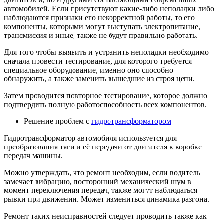
автомобилей. Если присутствуют какие-либо неполадки либо
наблюдаются признаки его некорректной работы, то его
компоненты, которыми могут выступать электропитание,
трансмиссия и иные, также не будут правильно работать.
Для того чтобы выявить и устранить неполадки необходимо
сначала провести тестирование, для которого требуется
специальное оборудование, именно оно способно
обнаружить, а также заменить вышедшие из строя цепи.
Затем проводится повторное тестирование, которое должно
подтвердить полную работоспособность всех компонентов.
Решение проблем с
гидротрансформатором
Гидротрансформатор автомобиля используется для
преобразования тяги и её передачи от двигателя к коробке
передач машины.
Можно утверждать, что ремонт необходим, если водитель
замечает вибрацию, посторонний механический шум в
момент переключения передач, также могут наблюдаться
рывки при движении. Может измениться динамика разгона.
Ремонт таких неисправностей следует проводить также как